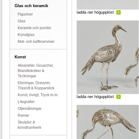
Glas och keramik
ladda ner högupplöst
Figuriner
Glas
Keramik och porslin
Konstglas
Mat- och kaffeserviser
Konst
Akvareller, Gouacher,
Blandtekniker &
Teckningar
Etsningar, Gravyrer,
Träsnitt & Kopparstick
Konst, övrigt, Tryck m.m.
ladda ner högupplöst
Litografier
Oljemålningar
Ramar
Skulptur &
konsthantverk