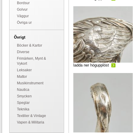
Bordsur
Golvur
Väggur
Övriga ur
Övrigt
Böcker & Kartor
Diverse
Frimärken, Mynt &
Vykort
ladda ner högupplöst
Leksaker
Mattor
Musikinstrument
Nautica
Smycken
Speglar
Teknika
Textilier & Vintage
Vapen & Militaria