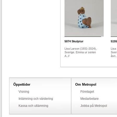
5074
Skulptur
5155
Lisa Larson (1931-2024),
Lisa
Sverige. Emma ur serien
Sver
A..//
åsn..
Öppettider
Om Metropol
Visning
Företaget
Inlämning och värdering
Medarbetare
Kassa och utlämning
Jobba på Metropol