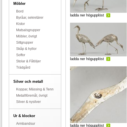
Möbler
Bord
ladda ner högupplöst
Byråar, sekretärer
Kistor
Matsalsgrupper
Möbler, övrigt
Sittgrupper
Skåp & hyllor
Soffor
ladda ner högupplöst
Stolar & Fåtöljer
Trädgård
Silver och metall
Koppar, Mässing & Tenn
Metallföremål, övrigt
Silver & nysilver
Ur & klockor
Armbandsur
ladda ner högupplöst