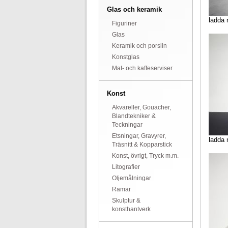
Glas och keramik
ladda 
Figuriner
Glas
Keramik och porslin
Konstglas
Mat- och kaffeserviser
Konst
Akvareller, Gouacher,
Blandtekniker &
Teckningar
Etsningar, Gravyrer,
ladda 
Träsnitt & Kopparstick
Konst, övrigt, Tryck m.m.
Litografier
Oljemålningar
Ramar
Skulptur &
konsthantverk