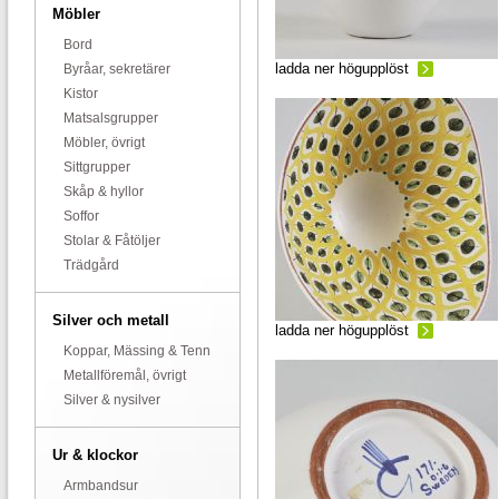
Möbler
Bord
ladda ner högupplöst
Byråar, sekretärer
Kistor
Matsalsgrupper
Möbler, övrigt
Sittgrupper
Skåp & hyllor
Soffor
Stolar & Fåtöljer
Trädgård
Silver och metall
ladda ner högupplöst
Koppar, Mässing & Tenn
Metallföremål, övrigt
Silver & nysilver
Ur & klockor
Armbandsur