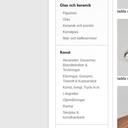
Glas och keramik
ladda 
Figuriner
Glas
Keramik och porslin
Konstglas
Mat- och kaffeserviser
Konst
Akvareller, Gouacher,
Blandtekniker &
Teckningar
Etsningar, Gravyrer,
ladda 
Träsnitt & Kopparstick
Konst, övrigt, Tryck m.m.
Litografier
Oljemålningar
Ramar
Skulptur &
konsthantverk