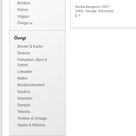
Bordsur
Hertha Bengtson (1917-
Golvur
1993), Sverige. Rörstrand,
g..//
Väggur
Övriga ur
Övrigt
Böcker & Kartor
Diverse
Frimärken, Mynt &
Vykort
Leksaker
Mattor
Musikinstrument
Nautica
Smycken
Speglar
Teknika
Textilier & Vintage
Vapen & Militaria