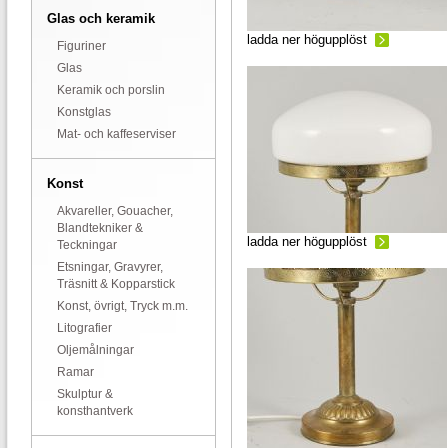
Glas och keramik
ladda ner högupplöst
Figuriner
Glas
Keramik och porslin
Konstglas
Mat- och kaffeserviser
Konst
Akvareller, Gouacher,
Blandtekniker &
ladda ner högupplöst
Teckningar
Etsningar, Gravyrer,
Träsnitt & Kopparstick
Konst, övrigt, Tryck m.m.
Litografier
Oljemålningar
Ramar
Skulptur &
konsthantverk