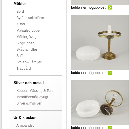
Möbler
ladda ner högupplöst
Bord
Byråar, sekretärer
Kistor
Matsalsgrupper
Möbler, övrigt
Sittgrupper
Skåp & hyllor
Soffor
Stolar & Fåtöljer
Trädgård
ladda ner högupplöst
Silver och metall
Koppar, Mässing & Tenn
Metallföremål, övrigt
Silver & nysilver
Ur & klockor
Armbandsur
ladda ner högupplöst