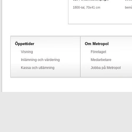
1800-tal, 70x41 cm
bemå
Öppettider
Om Metropol
Visning
Företaget
Inlämning och värdering
Medarbetare
Kassa och utlämning
Jobba på Metropol