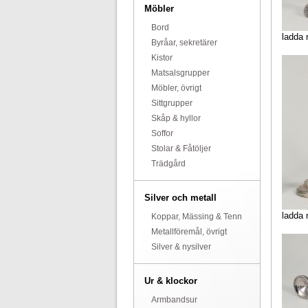
Möbler
Bord
ladda 
Byråar, sekretärer
Kistor
Matsalsgrupper
Möbler, övrigt
Sittgrupper
Skåp & hyllor
Soffor
Stolar & Fåtöljer
Trädgård
Silver och metall
ladda 
Koppar, Mässing & Tenn
Metallföremål, övrigt
Silver & nysilver
Ur & klockor
Armbandsur