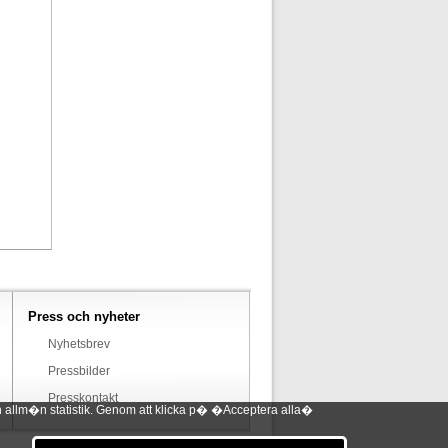
Press och nyheter
Nyhetsbrev
Pressbilder
Presskontakt
 allm�n statistik. Genom att klicka p� �Acceptera alla�