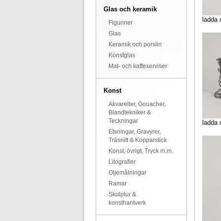
Glas och keramik
ladda 
Figuriner
Glas
Keramik och porslin
Konstglas
Mat- och kaffeserviser
Konst
Akvareller, Gouacher,
Blandtekniker &
Teckningar
ladda 
Etsningar, Gravyrer,
Träsnitt & Kopparstick
Konst, övrigt, Tryck m.m.
Litografier
Oljemålningar
Ramar
Skulptur &
konsthantverk