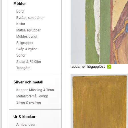
Möbler
Bord
Byråar, sekretärer
Kistor
Matsalsgrupper
Möbler, övrigt
Sittgrupper
Skåp & hyllor
Soffor
Stolar & Fåtöljer
ladda ner högupplöst
Trädgård
Silver och metall
Koppar, Mässing & Tenn
Metallföremål, övrigt
Silver & nysilver
Ur & klockor
Armbandsur