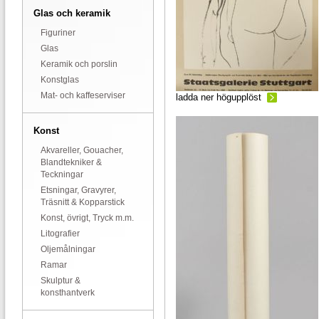
Glas och keramik
Figuriner
Glas
Keramik och porslin
Konstglas
Mat- och kaffeserviser
ladda ner högupplöst
Konst
Akvareller, Gouacher,
Blandtekniker &
Teckningar
Etsningar, Gravyrer,
Träsnitt & Kopparstick
Konst, övrigt, Tryck m.m.
Litografier
Oljemålningar
Ramar
Skulptur &
konsthantverk