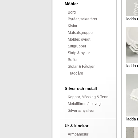
Möbler
Bord
ladda 
Byråar, sekretärer
Kistor
Matsalsgrupper
Möbler, övrigt
Sittgrupper
Skåp & hyllor
Soffor
ladda 
Stolar & Fåtöljer
Trädgård
Silver och metall
Koppar, Mässing & Tenn
Metallföremål, övrigt
Silver & nysilver
ladda 
Ur & klockor
Armbandsur