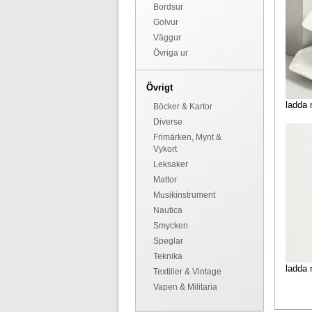
Bordsur
Golvur
Väggur
Övriga ur
Övrigt
ladda 
Böcker & Kartor
Diverse
Frimärken, Mynt &
Vykort
Leksaker
Mattor
Musikinstrument
Nautica
Smycken
Speglar
Teknika
ladda 
Textilier & Vintage
Vapen & Militaria