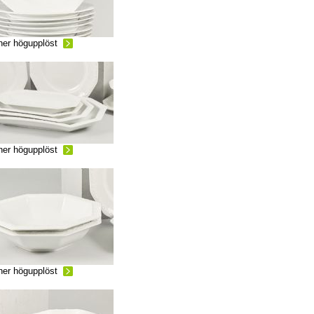
ner högupplöst
ner högupplöst
ner högupplöst