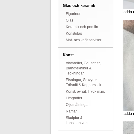
Glas och keramik
ladda 
Figuriner
Glas
Keramik och porslin
Konstglas
Mat- och kaffeserviser
Konst
Akvareller, Gouacher,
Blandtekniker &
Teckningar
Etsningar, Gravyrer,
Träsnitt & Kopparstick
Konst, övrigt, Tryck m.m.
Litografier
Oljemålningar
Ramar
ladda 
Skulptur &
konsthantverk