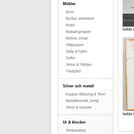
Möbler
Bord
Byråar, sekretärer
Kistor
ladda 
Matsalsgrupper
Möbler, övrigt
Sittgrupper
Skåp & hyllor
Soffor
Stolar & Fåtöljer
Trädgård
Silver och metall
Koppar, Mässing & Tenn
Metallföremål, övrigt
Silver & nysilver
ladda 
Ur & klockor
Armbandsur