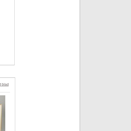
kt blad