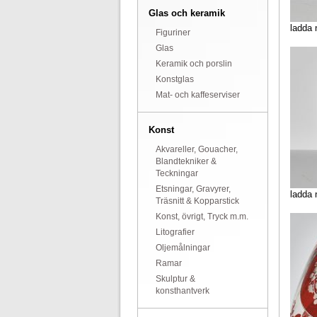
Glas och keramik
ladda 
Figuriner
Glas
Keramik och porslin
Konstglas
Mat- och kaffeserviser
Konst
Akvareller, Gouacher,
Blandtekniker &
Teckningar
Etsningar, Gravyrer,
ladda 
Träsnitt & Kopparstick
Konst, övrigt, Tryck m.m.
Litografier
Oljemålningar
Ramar
Skulptur &
konsthantverk