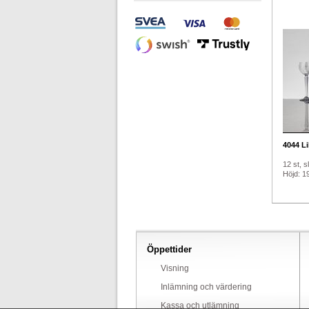
4044
Li
12 st, sl
Höjd: 1
Öppettider
Visning
Inlämning och värdering
Kassa och utlämning