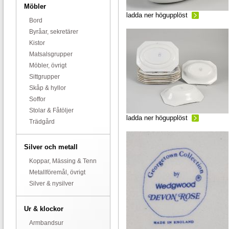
Möbler
ladda ner högupplöst
Bord
Byråar, sekretärer
Kistor
Matsalsgrupper
Möbler, övrigt
Sittgrupper
Skåp & hyllor
Soffor
Stolar & Fåtöljer
ladda ner högupplöst
Trädgård
Silver och metall
Koppar, Mässing & Tenn
Metallföremål, övrigt
Silver & nysilver
Ur & klockor
Armbandsur