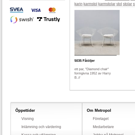
karin
karmstol
karmstolar
stol
stolar
s
5035
Fåtöljer
ett par, "Diamond chair"
formgivna 1952 av Harry
B..//
Öppettider
Om Metropol
Visning
Företaget
Inlämning och värdering
Medarbetare