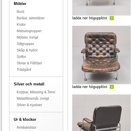
Möbler
Bord
ladda ner högupplöst
Byråar, sekretärer
Kistor
Matsalsgrupper
Möbler, övrigt
Sittgrupper
Skåp & hyllor
Soffor
Stolar & Fåtöljer
Trädgård
Silver och metall
ladda ner högupplöst
Koppar, Mässing & Tenn
Metallföremål, övrigt
Silver & nysilver
Ur & klockor
Armbandsur