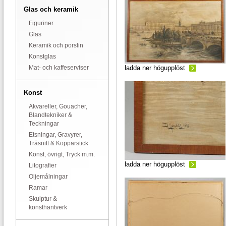
Glas och keramik
Figuriner
Glas
Keramik och porslin
Konstglas
Mat- och kaffeserviser
ladda ner högupplöst
Konst
Akvareller, Gouacher,
Blandtekniker &
Teckningar
Etsningar, Gravyrer,
Träsnitt & Kopparstick
Konst, övrigt, Tryck m.m.
ladda ner högupplöst
Litografier
Oljemålningar
Ramar
Skulptur &
konsthantverk