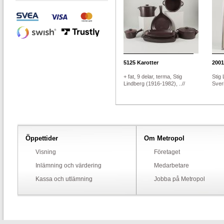
5125
Karotter
2001
+ fat, 9 delar, terma, Stig
Stig
Lindberg (1916-1982), ..//
Sveri
Öppettider
Om Metropol
Visning
Företaget
Inlämning och värdering
Medarbetare
Kassa och utlämning
Jobba på Metropol