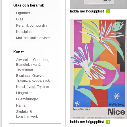
Glas och keramik
ladda ner högupplöst
Figuriner
Glas
Keramik och porslin
Konstglas
Mat- och kaffeserviser
Konst
Akvareller, Gouacher,
Blandtekniker &
Teckningar
Etsningar, Gravyrer,
Träsnitt & Kopparstick
Konst, övrigt, Tryck m.m.
Litografier
Oljemålningar
Ramar
Skulptur &
konsthantverk
ladda ner högupplöst