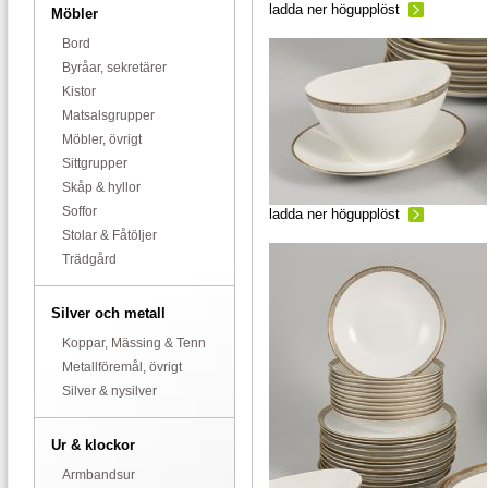
ladda ner högupplöst
Möbler
Bord
Byråar, sekretärer
Kistor
Matsalsgrupper
Möbler, övrigt
Sittgrupper
Skåp & hyllor
Soffor
ladda ner högupplöst
Stolar & Fåtöljer
Trädgård
Silver och metall
Koppar, Mässing & Tenn
Metallföremål, övrigt
Silver & nysilver
Ur & klockor
Armbandsur