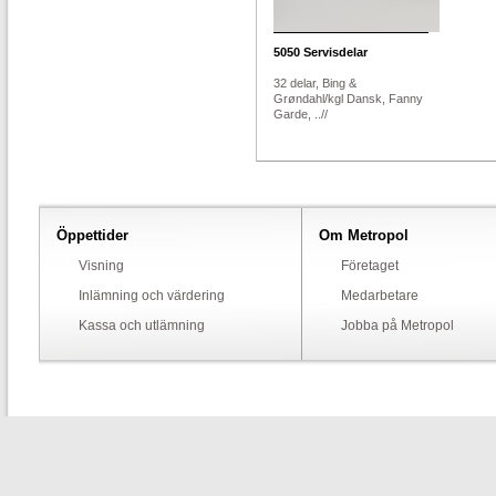
5050
Servisdelar
32 delar, Bing &
Grøndahl/kgl Dansk, Fanny
Garde, ..//
Öppettider
Om Metropol
Visning
Företaget
Inlämning och värdering
Medarbetare
Kassa och utlämning
Jobba på Metropol