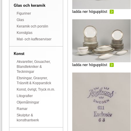
Glas och keramik
ladda ner högupplöst
Figuriner
Glas
Keramik och porslin
Konstglas
Mat- och kaffeserviser
Konst
Akvareller, Gouacher,
ladda ner högupplöst
Blandtekniker &
Teckningar
Etsningar, Gravyrer,
Träsnitt & Kopparstick
Konst, övrigt, Tryck m.m.
Litografier
Oljemålningar
Ramar
Skulptur &
konsthantverk