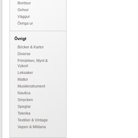
Bordsur
Golvur
Väggur
Övriga ur
Övrigt
Böcker & Kartor
Diverse
Frimärken, Mynt &
Vykort
Leksaker
Mattor
Musikinstrument
Nautica
Smycken
Speglar
Teknika
Textilier & Vintage
Vapen & Militaria