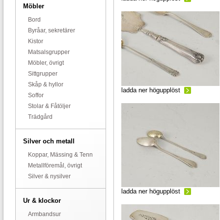
Möbler
Bord
Byråar, sekretärer
Kistor
Matsalsgrupper
Möbler, övrigt
Sittgrupper
Skåp & hyllor
ladda ner högupplöst
Soffor
Stolar & Fåtöljer
Trädgård
Silver och metall
Koppar, Mässing & Tenn
Metallföremål, övrigt
Silver & nysilver
ladda ner högupplöst
Ur & klockor
Armbandsur