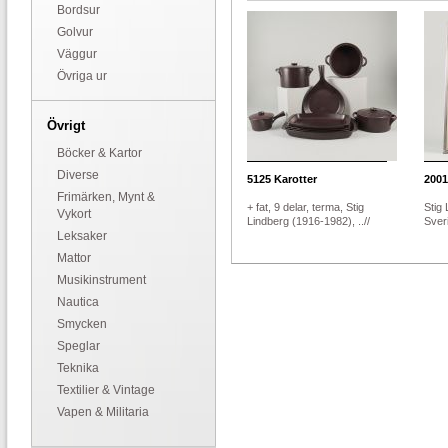
Bordsur
Golvur
Väggur
Övriga ur
Övrigt
Böcker & Kartor
Diverse
5125
Karotter
2001
Frimärken, Mynt &
+ fat, 9 delar, terma, Stig
Stig
Vykort
Lindberg (1916-1982), ..//
Sveri
Leksaker
Mattor
Musikinstrument
Nautica
Smycken
Speglar
Teknika
Textilier & Vintage
Vapen & Militaria