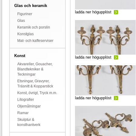
Glas och keramik
ladda ner högupplöst
Figuriner
Glas
Keramik och porslin
Konstglas
Mat- och kaffeserviser
Konst
ladda ner högupplöst
Akvareller, Gouacher,
Blandtekniker &
Teckningar
Etsningar, Gravyrer,
Träsnitt & Kopparstick
Konst, övrigt, Tryck m.m.
ladda ner högupplöst
Litografier
Oljemålningar
Ramar
Skulptur &
konsthantverk