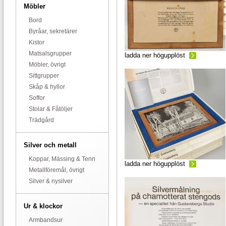
Möbler
Bord
Byråar, sekretärer
Kistor
Matsalsgrupper
ladda ner högupplöst
Möbler, övrigt
Sittgrupper
Skåp & hyllor
Soffor
Stolar & Fåtöljer
Trädgård
Silver och metall
Koppar, Mässing & Tenn
ladda ner högupplöst
Metallföremål, övrigt
Silver & nysilver
Ur & klockor
Armbandsur