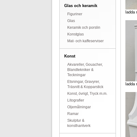
Glas och keramik
ladda 
Figuriner
Glas
Keramik och porslin
Konstglas
Mat- och kaffeserviser
Konst
Akvareller, Gouacher,
Blandtekniker &
Teckningar
Etsningar, Gravyrer,
ladda 
Träsnitt & Kopparstick
Konst, övrigt, Tryck m.m.
Litografier
Oljemålningar
Ramar
Skulptur &
konsthantverk