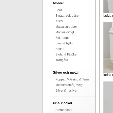
Möbler
Bord
ladda 
Byråar, sekretärer
Kistor
Matsalsgrupper
Möbler, övrigt
Sittgrupper
Skåp & hyllor
Soffor
Stolar & Fåtöljer
Trädgård
Silver och metall
ladda 
Koppar, Mässing & Tenn
Metallföremål, övrigt
Silver & nysilver
Ur & klockor
Armbandsur