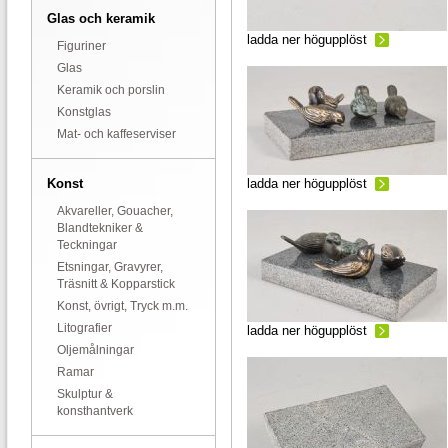
Glas och keramik
ladda ner högupplöst
Figuriner
Glas
Keramik och porslin
Konstglas
Mat- och kaffeserviser
Konst
ladda ner högupplöst
Akvareller, Gouacher,
Blandtekniker &
Teckningar
Etsningar, Gravyrer,
Träsnitt & Kopparstick
Konst, övrigt, Tryck m.m.
Litografier
ladda ner högupplöst
Oljemålningar
Ramar
Skulptur &
konsthantverk