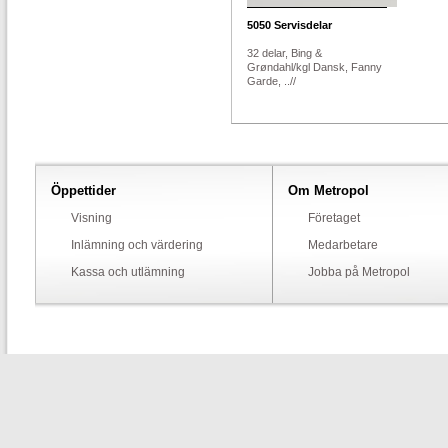
5050
Servisdelar
32 delar, Bing &
Grøndahl/kgl Dansk, Fanny
Garde, ..//
Öppettider
Om Metropol
Visning
Företaget
Inlämning och värdering
Medarbetare
Kassa och utlämning
Jobba på Metropol