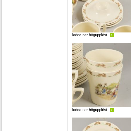
ladda ner högupplöst
ladda ner högupplöst