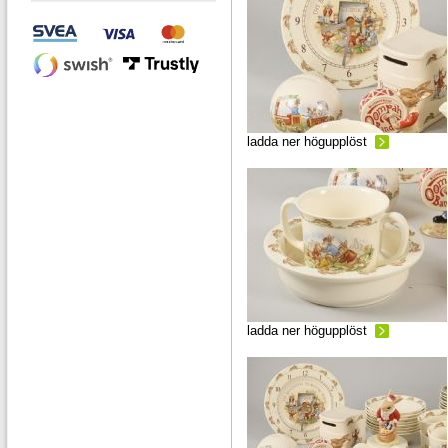
ladda ner högupplöst
ladda ner högupplöst