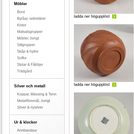
Möbler
Bord
ladda ner högupplöst
Byråar, sekretärer
Kistor
Matsalsgrupper
Möbler, övrigt
Sittgrupper
Skåp & hyllor
Soffor
Stolar & Fåtöljer
Trädgård
ladda ner högupplöst
Silver och metall
Koppar, Mässing & Tenn
Metallföremål, övrigt
Silver & nysilver
Ur & klockor
Armbandsur