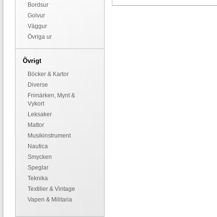
Bordsur
Golvur
Väggur
Övriga ur
Övrigt
Böcker & Kartor
Diverse
Frimärken, Mynt &
Vykort
Leksaker
Mattor
Musikinstrument
Nautica
Smycken
Speglar
Teknika
Textilier & Vintage
Vapen & Militaria