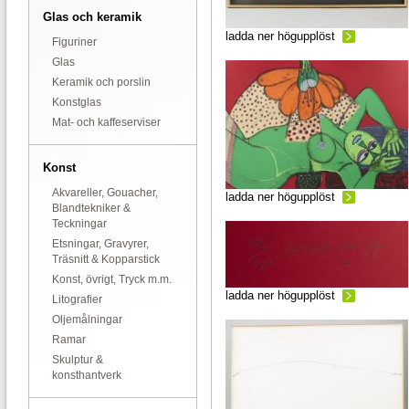
Glas och keramik
ladda ner högupplöst
Figuriner
Glas
Keramik och porslin
Konstglas
Mat- och kaffeserviser
Konst
Akvareller, Gouacher,
ladda ner högupplöst
Blandtekniker &
Teckningar
Etsningar, Gravyrer,
Träsnitt & Kopparstick
Konst, övrigt, Tryck m.m.
ladda ner högupplöst
Litografier
Oljemålningar
Ramar
Skulptur &
konsthantverk