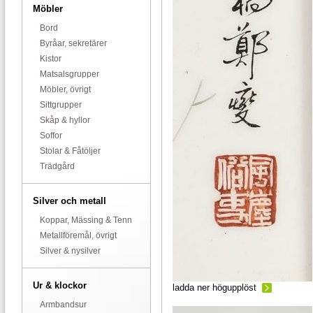
Möbler
Bord
Byråar, sekretärer
Kistor
Matsalsgrupper
Möbler, övrigt
Sittgrupper
Skåp & hyllor
Soffor
Stolar & Fåtöljer
Trädgård
Silver och metall
Koppar, Mässing & Tenn
Metallföremål, övrigt
Silver & nysilver
Ur & klockor
ladda ner högupplöst
Armbandsur