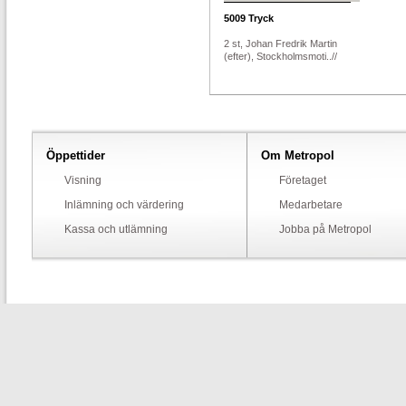
5009
Tryck
2 st, Johan Fredrik Martin
(efter), Stockholmsmoti..//
Öppettider
Om Metropol
Visning
Företaget
Inlämning och värdering
Medarbetare
Kassa och utlämning
Jobba på Metropol