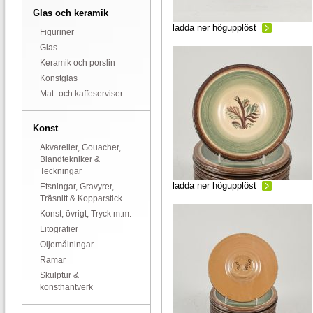
Glas och keramik
ladda ner högupplöst
Figuriner
Glas
Keramik och porslin
Konstglas
Mat- och kaffeserviser
Konst
Akvareller, Gouacher,
Blandtekniker &
Teckningar
ladda ner högupplöst
Etsningar, Gravyrer,
Träsnitt & Kopparstick
Konst, övrigt, Tryck m.m.
Litografier
Oljemålningar
Ramar
Skulptur &
konsthantverk