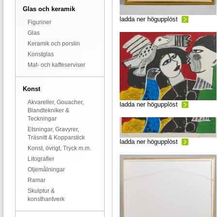
Glas och keramik
ladda ner högupplöst
Figuriner
Glas
Keramik och porslin
Konstglas
Mat- och kaffeserviser
Konst
Akvareller, Gouacher,
ladda ner högupplöst
Blandtekniker &
Teckningar
Etsningar, Gravyrer,
Träsnitt & Kopparstick
ladda ner högupplöst
Konst, övrigt, Tryck m.m.
Litografier
Oljemålningar
Ramar
Skulptur &
konsthantverk