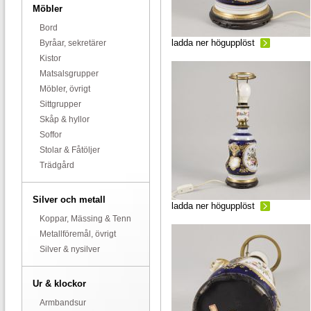
Möbler
Bord
ladda ner högupplöst
Byråar, sekretärer
Kistor
Matsalsgrupper
Möbler, övrigt
Sittgrupper
Skåp & hyllor
Soffor
Stolar & Fåtöljer
Trädgård
Silver och metall
ladda ner högupplöst
Koppar, Mässing & Tenn
Metallföremål, övrigt
Silver & nysilver
Ur & klockor
Armbandsur