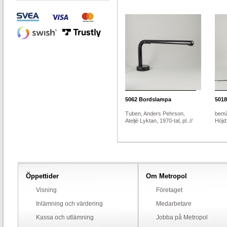
5062
Bordslampa
5018
Tuben, Anders Pehrson,
bemål
Ateljé Lyktan, 1970-tal, pl..//
Höjd
Öppettider
Om Metropol
Visning
Företaget
Inlämning och värdering
Medarbetare
Kassa och utlämning
Jobba på Metropol