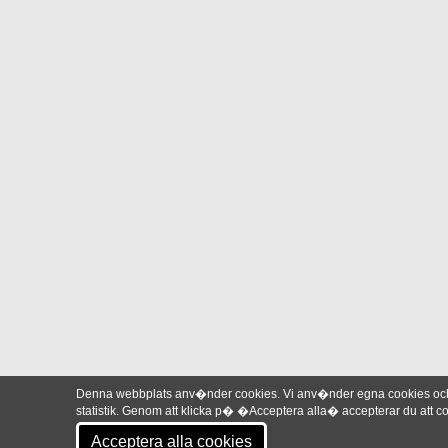
Denna webbplats anv�nder cookies. Vi anv�nder egna cookies och 
statistik. Genom att klicka p� �Acceptera alla� accepterar du att
Acceptera alla cookies