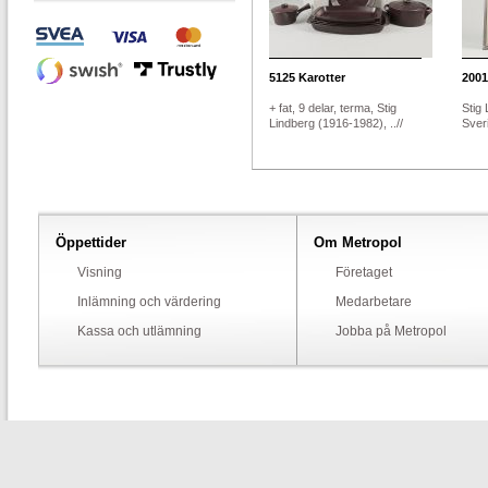
5125
Karotter
2001
+ fat, 9 delar, terma, Stig
Stig
Lindberg (1916-1982), ..//
Sveri
Öppettider
Om Metropol
Visning
Företaget
Inlämning och värdering
Medarbetare
Kassa och utlämning
Jobba på Metropol