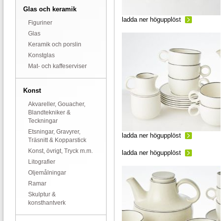
Glas och keramik
ladda ner högupplöst
Figuriner
Glas
Keramik och porslin
Konstglas
Mat- och kaffeserviser
Konst
Akvareller, Gouacher,
Blandtekniker &
Teckningar
Etsningar, Gravyrer,
ladda ner högupplöst
Träsnitt & Kopparstick
Konst, övrigt, Tryck m.m.
ladda ner högupplöst
Litografier
Oljemålningar
Ramar
Skulptur &
konsthantverk