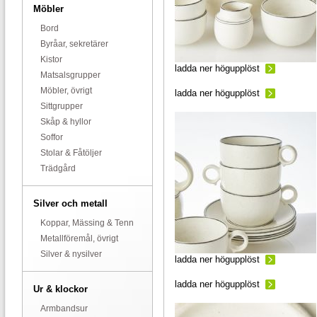
Möbler
Bord
Byråar, sekretärer
Kistor
ladda ner högupplöst
Matsalsgrupper
Möbler, övrigt
ladda ner högupplöst
Sittgrupper
Skåp & hyllor
Soffor
Stolar & Fåtöljer
Trädgård
Silver och metall
Koppar, Mässing & Tenn
Metallföremål, övrigt
Silver & nysilver
ladda ner högupplöst
ladda ner högupplöst
Ur & klockor
Armbandsur