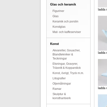
Glas och keramik
ladda 
Figuriner
Glas
Keramik och porslin
Konstglas
Mat- och kaffeserviser
Konst
Akvareller, Gouacher,
ladda 
Blandtekniker &
Teckningar
Etsningar, Gravyrer,
Träsnitt & Kopparstick
Konst, övrigt, Tryck m.m.
Litografier
Oljemålningar
ladda 
Ramar
Skulptur &
konsthantverk