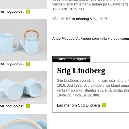
verksam som konstnärlig ledare på Gustavsberg
1957 och 1972-1980.
ner högupplöst
Såld för 700 kr
måndag 5 maj 2025
Ange
Metropol Auktioner
som källa vid publiceri
Konstnär/Designer
ner högupplöst
Stig Lindberg
Stig Lindberg, svensk formgivare och målare 
1916, död 1982. Stig Lindberg var bland anna
verksam som konstnärlig ledare på Gustavsbe
1949-1957 och 1972-1980.
Läs mer om Stig Lindberg
ner högupplöst