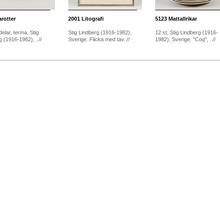
rotter
2001
Litografi
5123
Mattallrikar
 delar, terma, Stig
Stig Lindberg (1916-1982),
12 st, Stig Lindberg (1916-
 (1916-1982), ..//
Sverige. Flicka med tav..//
1982), Sverige. "Coq", ..//