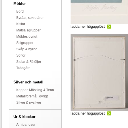
Möbler
Bord
Byråar, sekretärer
Kistor
ladda ner högupplöst
Matsalsgrupper
Möbler, övrigt
Sittgrupper
Skåp & hyllor
Soffor
Stolar & Fåtöljer
Trädgård
Silver och metall
Koppar, Mässing & Tenn
Metallföremål, övrigt
Silver & nysilver
ladda ner högupplöst
Ur & klockor
Armbandsur