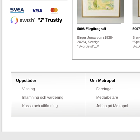
5098
Färglitografi
5097
Birger Jonasson (1938-
Bror-
2025), Sverige.
"Spe
"Skördetid"...//
Sig../
Öppettider
Om Metropol
Visning
Företaget
Inlämning och värdering
Medarbetare
Kassa och utlämning
Jobba på Metropol