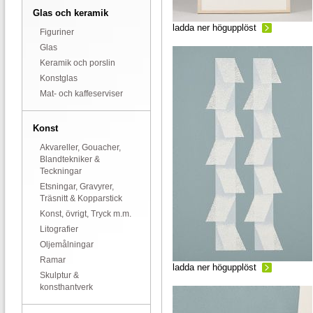
Glas och keramik
ladda ner högupplöst
Figuriner
Glas
Keramik och porslin
Konstglas
Mat- och kaffeserviser
Konst
Akvareller, Gouacher,
Blandtekniker &
Teckningar
Etsningar, Gravyrer,
Träsnitt & Kopparstick
Konst, övrigt, Tryck m.m.
Litografier
Oljemålningar
Ramar
ladda ner högupplöst
Skulptur &
konsthantverk