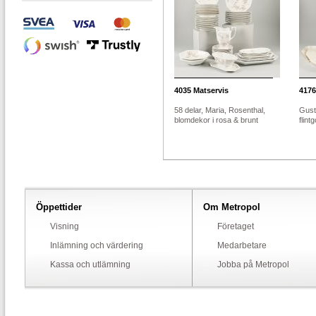
4035
Matservis
4176
58 delar, Maria, Rosenthal,
Gust
blomdekor i rosa & brunt
flin
Öppettider
Om Metropol
Visning
Företaget
Inlämning och värdering
Medarbetare
Kassa och utlämning
Jobba på Metropol