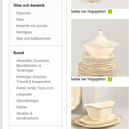
Glas och keramik
ladda ner högupplöst
Figuriner
Glas
Keramik och porslin
Konstglas
Mat- och kaffeserviser
Konst
Akvareller, Gouacher,
Blandtekniker &
Teckningar
Etsningar, Gravyrer,
ladda ner högupplöst
Träsnitt & Kopparstick
Konst, övrigt, Tryck m.m.
Litografier
Oljemålningar
Ramar
Skulptur &
konsthantverk