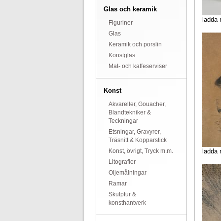
Glas och keramik
ladda 
Figuriner
Glas
Keramik och porslin
Konstglas
Mat- och kaffeserviser
Konst
Akvareller, Gouacher,
Blandtekniker &
Teckningar
Etsningar, Gravyrer,
Träsnitt & Kopparstick
Konst, övrigt, Tryck m.m.
ladda 
Litografier
Oljemålningar
Ramar
Skulptur &
konsthantverk