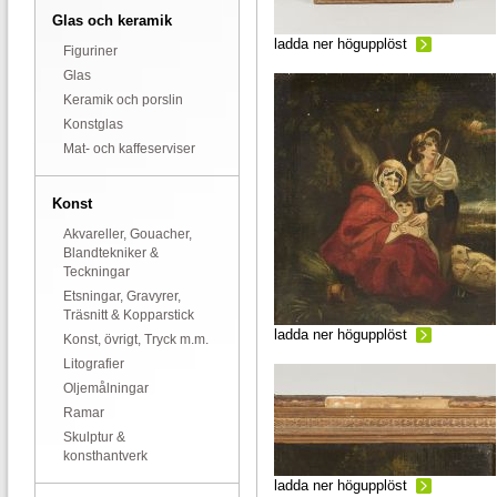
Glas och keramik
ladda ner högupplöst
Figuriner
Glas
Keramik och porslin
Konstglas
Mat- och kaffeserviser
Konst
Akvareller, Gouacher,
Blandtekniker &
Teckningar
Etsningar, Gravyrer,
Träsnitt & Kopparstick
ladda ner högupplöst
Konst, övrigt, Tryck m.m.
Litografier
Oljemålningar
Ramar
Skulptur &
konsthantverk
ladda ner högupplöst