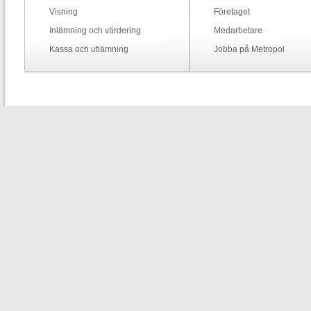
Visning
Företaget
Inlämning och värdering
Medarbetare
Kassa och utlämning
Jobba på Metropol