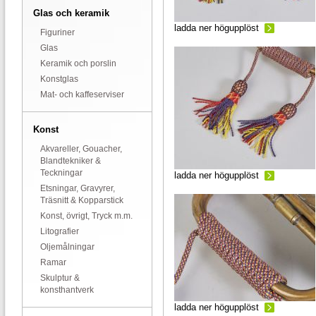
Glas och keramik
ladda ner högupplöst
Figuriner
Glas
Keramik och porslin
Konstglas
Mat- och kaffeserviser
Konst
Akvareller, Gouacher,
Blandtekniker &
Teckningar
ladda ner högupplöst
Etsningar, Gravyrer,
Träsnitt & Kopparstick
Konst, övrigt, Tryck m.m.
Litografier
Oljemålningar
Ramar
Skulptur &
konsthantverk
ladda ner högupplöst