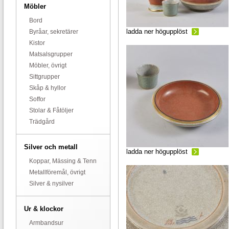
Möbler
Bord
ladda ner högupplöst
Byråar, sekretärer
Kistor
Matsalsgrupper
Möbler, övrigt
Sittgrupper
Skåp & hyllor
Soffor
Stolar & Fåtöljer
Trädgård
Silver och metall
ladda ner högupplöst
Koppar, Mässing & Tenn
Metallföremål, övrigt
Silver & nysilver
Ur & klockor
Armbandsur