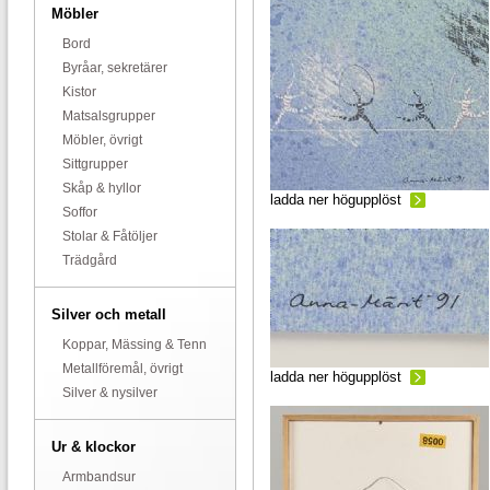
Möbler
Bord
Byråar, sekretärer
Kistor
Matsalsgrupper
Möbler, övrigt
Sittgrupper
Skåp & hyllor
ladda ner högupplöst
Soffor
Stolar & Fåtöljer
Trädgård
Silver och metall
Koppar, Mässing & Tenn
Metallföremål, övrigt
ladda ner högupplöst
Silver & nysilver
Ur & klockor
Armbandsur