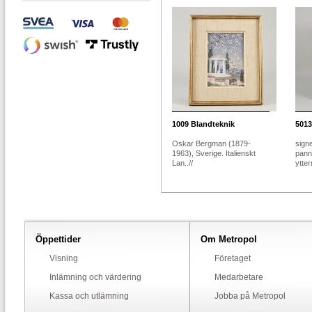
1009
Blandteknik
5013
Oskar Bergman (1879-
sign
1963), Sverige. Italienskt
pann
Lan..//
ytter
Öppettider
Om Metropol
Visning
Företaget
Inlämning och värdering
Medarbetare
Kassa och utlämning
Jobba på Metropol