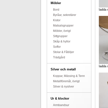
Möbler
ladda 
Bord
Byråar, sekretärer
Kistor
Matsalsgrupper
Möbler, övrigt
Sittgrupper
Skåp & hyllor
Soffor
Stolar & Fåtöljer
Trädgård
ladda 
Silver och metall
Koppar, Mässing & Tenn
Metallföremål, övrigt
Silver & nysilver
Ur & klockor
Armbandsur