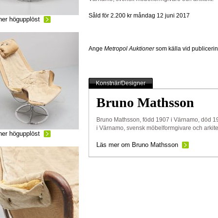
Såld för 2.200 kr
måndag 12 juni 2017
ner högupplöst
Ange
Metropol Auktioner
som källa vid publiceri
Konstnär/Designer
Bruno Mathsson
Bruno Mathsson, född 1907 i Värnamo, död 1
i Värnamo, svensk möbelformgivare och arkite
ner högupplöst
Läs mer om Bruno Mathsson