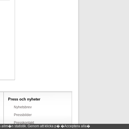
Press och nyheter
Nyhetsbrev
Pressbilder
Presskontakt
 allm�n statistik. Genom att klicka p� �Acceptera alla�