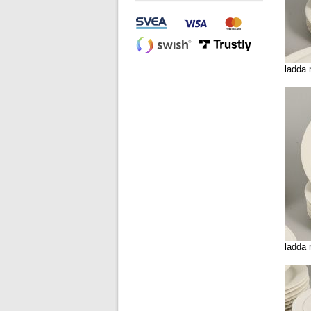
ladda 
ladda 