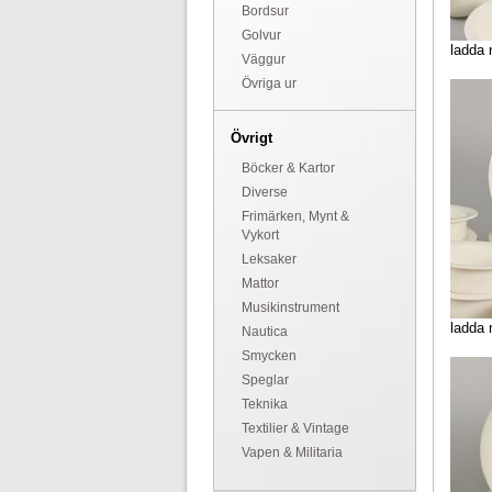
Bordsur
Golvur
ladda 
Väggur
Övriga ur
Övrigt
Böcker & Kartor
Diverse
Frimärken, Mynt &
Vykort
Leksaker
Mattor
Musikinstrument
ladda 
Nautica
Smycken
Speglar
Teknika
Textilier & Vintage
Vapen & Militaria