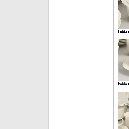
ladda 
ladda 