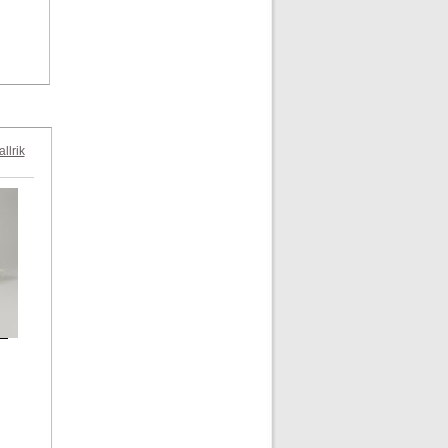
llrik