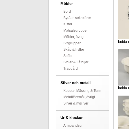
Möbler
Bord
Byråar, sekretärer
Kistor
Matsalsgrupper
Möbler, övrigt
ladda 
Sittgrupper
Skåp & hyllor
Soffor
Stolar & Fåtöljer
Trädgård
Silver och metall
ladda 
Koppar, Mässing & Tenn
Metallföremål, övrigt
Silver & nysilver
Ur & klockor
Armbandsur