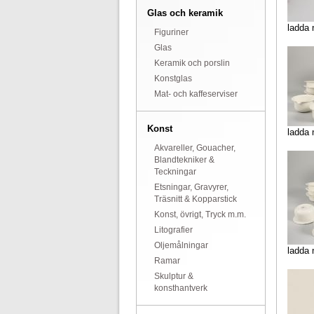
Glas och keramik
ladda 
Figuriner
Glas
Keramik och porslin
Konstglas
Mat- och kaffeserviser
Konst
ladda 
Akvareller, Gouacher,
Blandtekniker &
Teckningar
Etsningar, Gravyrer,
Träsnitt & Kopparstick
Konst, övrigt, Tryck m.m.
Litografier
Oljemålningar
ladda 
Ramar
Skulptur &
konsthantverk