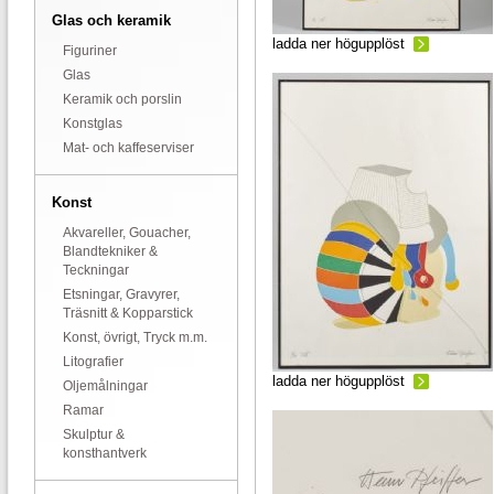
Glas och keramik
ladda ner högupplöst
Figuriner
Glas
Keramik och porslin
Konstglas
Mat- och kaffeserviser
Konst
Akvareller, Gouacher,
Blandtekniker &
Teckningar
Etsningar, Gravyrer,
Träsnitt & Kopparstick
Konst, övrigt, Tryck m.m.
Litografier
ladda ner högupplöst
Oljemålningar
Ramar
Skulptur &
konsthantverk