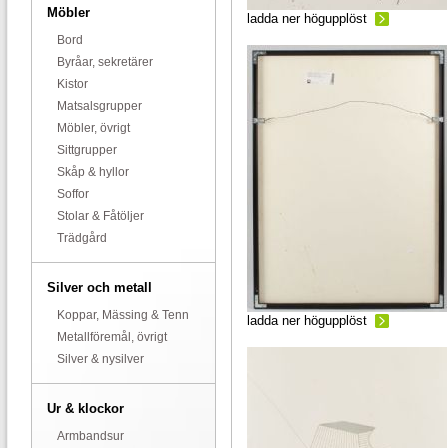
Möbler
ladda ner högupplöst
Bord
Byråar, sekretärer
Kistor
Matsalsgrupper
Möbler, övrigt
Sittgrupper
Skåp & hyllor
Soffor
Stolar & Fåtöljer
Trädgård
Silver och metall
Koppar, Mässing & Tenn
ladda ner högupplöst
Metallföremål, övrigt
Silver & nysilver
Ur & klockor
Armbandsur