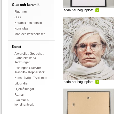
Glas och keramik
ladda ner högupplöst
Figuriner
Glas
Keramik och porslin
Konstglas
Mat- och kaffeserviser
Konst
Akvareller, Gouacher,
Blandtekniker &
Teckningar
Etsningar, Gravyrer,
Träsnitt & Kopparstick
Konst, övrigt, Tryck m.m.
ladda ner högupplöst
Litografier
Oljemålningar
Ramar
Skulptur &
konsthantverk