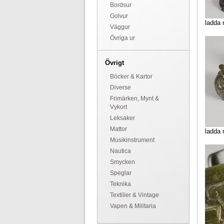
Bordsur
Golvur
ladda 
Väggur
Övriga ur
Övrigt
Böcker & Kartor
Diverse
Frimärken, Mynt &
Vykort
Leksaker
Mattor
ladda 
Musikinstrument
Nautica
Smycken
Speglar
Teknika
Textilier & Vintage
Vapen & Militaria