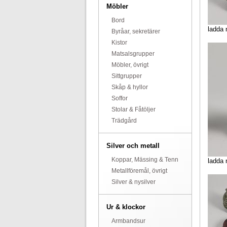
Möbler
Bord
ladda 
Byråar, sekretärer
Kistor
Matsalsgrupper
Möbler, övrigt
Sittgrupper
Skåp & hyllor
Soffor
Stolar & Fåtöljer
Trädgård
Silver och metall
Koppar, Mässing & Tenn
ladda 
Metallföremål, övrigt
Silver & nysilver
Ur & klockor
Armbandsur