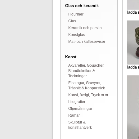
Glas och keramik
ladda 
Figuriner
Glas
Keramik och porslin
Konstglas
Mat- och kaffeserviser
Konst
Akvareller, Gouacher,
ladda 
Blandtekniker &
Teckningar
Etsningar, Gravyrer,
Träsnitt & Kopparstick
Konst, övrigt, Tryck m.m.
Litografier
Oljemålningar
Ramar
Skulptur &
konsthantverk