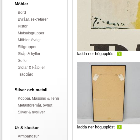
Möbler
Bord
Byråar, sekretärer
Kistor
Matsalsgrupper
Möbler, övrigt
Sittgrupper
ladda ner högupplöst
Skåp & hyllor
Soffor
Stolar & Fåtöljer
Trädgård
Silver och metall
Koppar, Mässing & Tenn
Metallföremål, övrigt
Silver & nysilver
ladda ner högupplöst
Ur & klockor
Armbandsur