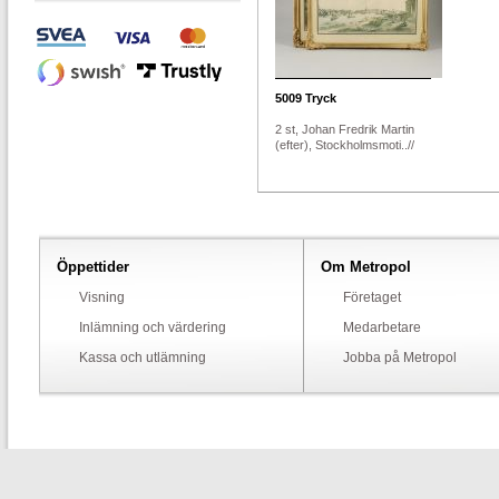
5009
Tryck
2 st, Johan Fredrik Martin
(efter), Stockholmsmoti..//
Öppettider
Om Metropol
Visning
Företaget
Inlämning och värdering
Medarbetare
Kassa och utlämning
Jobba på Metropol